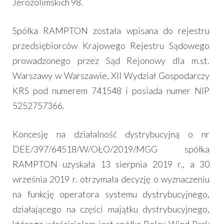
Jerozolimskich 98.
Spółka RAMPTON została wpisana do rejestru
przedsiębiorców Krajowego Rejestru Sądowego
prowadzonego przez Sąd Rejonowy dla m.st.
Warszawy w Warszawie, XII Wydział Gospodarczy
KRS pod numerem 741548 i posiada numer NIP
5252757366.
Koncesję na działalność dystrybucyjną o nr
DEE/397/64518/W/OŁO/2019/MGG spółka
RAMPTON uzyskała 13 sierpnia 2019 r., a 30
września 2019 r. otrzymała decyzję o wyznaczeniu
na funkcję operatora systemu dystrybucyjnego,
działającego na części majątku dystrybucyjnego,
którego właścicielem jest spółka Relax Wind Park