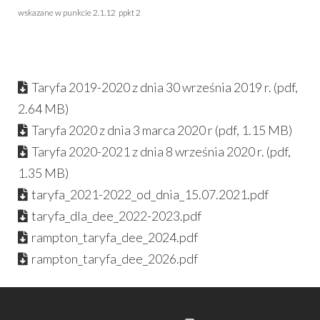
wskazane w punkcie 2.1.12 ppkt 2
Taryfa 2019-2020 z dnia 30 września 2019 r. (pdf,
2.64 MB)
Taryfa 2020 z dnia 3 marca 2020 r (pdf, 1.15 MB)
Taryfa 2020-2021 z dnia 8 września 2020 r. (pdf,
1.35 MB)
taryfa_2021-2022_od_dnia_15.07.2021.pdf
taryfa_dla_dee_2022-2023.pdf
rampton_taryfa_dee_2024.pdf
rampton_taryfa_dee_2026.pdf