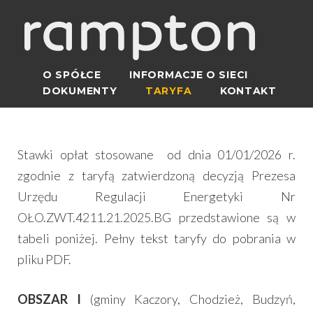
O SPÓŁCE
INFORMACJE O SIECI
DOKUMENTY
TARYFA
KONTAKT
Stawki opłat stosowane od dnia 01/01/2026 r.
zgodnie z taryfą zatwierdzoną decyzją Prezesa
Urzędu Regulacji Energetyki Nr
OŁO.ZWT.4211.21.2025.BG przedstawione są w
tabeli poniżej. Pełny tekst taryfy do pobrania w
pliku PDF.
OBSZAR I
(gminy Kaczory, Chodzież, Budzyń,