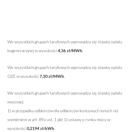
We wszystkich grupach taryfowych wprowadza się stawkę opłaty
kogeneracyjnej w wysokości
4,36 zł/MWh
,
We wszystkich grupach taryfowych wprowadza się stawkę opłaty
OZE w wysokości
7,30 zł/MWh
,
We wszystkich grupach taryfowych wprowadza się stawkę opłaty
mocowej:
1) w przypadku odbiorców dla odbiorców końcowych innych niż
wymienieni w art. 89a ust. 1 pkt 1) ustawy o rynku mocy w
wysokości
0,2194 zł/kWh
,